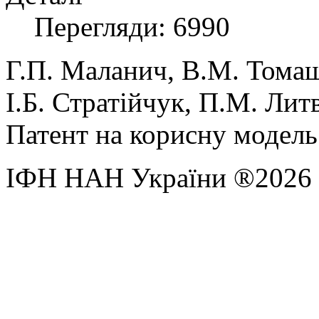
Перегляди: 6990
Г.П. Маланич, В.М. Тома
І.Б. Стратійчук, П.М. Литв
Патент на корисну модель
ІФН НАН України ®2026