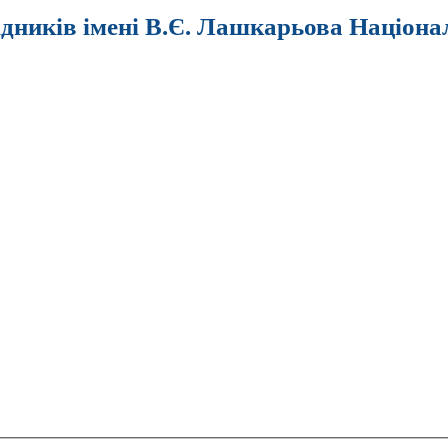
ідників імені В.Є. Лашкарьова Націона