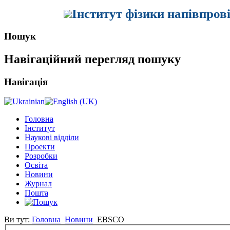
Інститут фізики напівпров
Пошук
Навігаційний перегляд пошуку
Навігація
Головна
Інститут
Наукові відділи
Проекти
Розробки
Освіта
Новини
Журнал
Пошта
Ви тут:
Головна
Новини
EBSCO