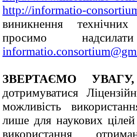
http://informatio-consorti
виникнення технічних
просимо надсил
informatio.consortium@gm
ЗВЕРТАЄМО УВАГУ,
дотримуватися Ліцензій
можливість використанн
лише для наукових цілей
використання отрима