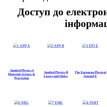
Доступ до електро
інформац
Applied Physics A
Applied Physics B
The European Physical
Materials Science &
Lasers and Optics
Journal E
Processing