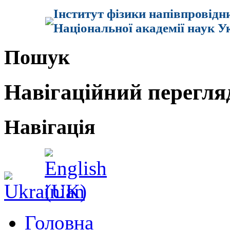
Інститут фізики напівпровідн
Національної академії наук У
Пошук
Навігаційний перегля
Навігація
Головна