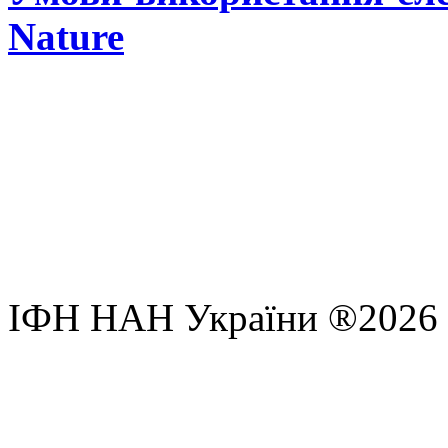
Nature
ІФН НАН України ®2026