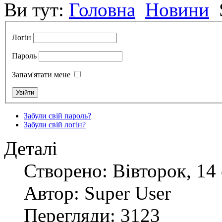
Ви тут:
Головна
Новини
Логін
Пароль
Запам'ятати мене
Забули свій пароль?
Забули свій логін?
Деталі
Створено: Вівторок, 14 
Автор: Super User
Перегляди: 3123