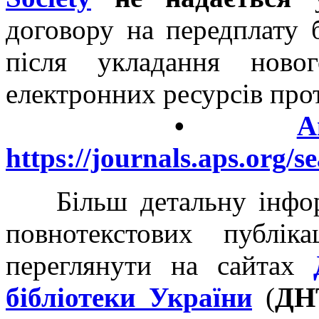
договору на передплату 
після укладання ново
електронних ресурсів про
•
A
https://journals.aps.org/s
Більш детальну інфор
повнотекстових публік
переглянути на сайтах
бібліотеки України
(
ДН