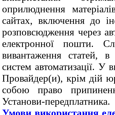
оприлюднення матеріалі
сайтах, включення до і
розповсюдження через ав
електронної пошти. С
вивантаження статей, в
систем автоматизації. У 
Провайдер(и), крім дій ю
собою право припинен
Установи-передплатника.
Умови використання еле