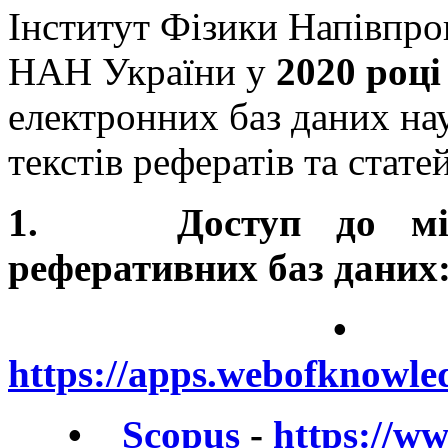
Інститут Фізики Напівпро
НАН України у
2020 році
електронних баз даних на
текстів рефератів та статей
1. Доступ до міжн
реферативних баз даних
https://apps.webofknowle
•
Scopus
-
https://w