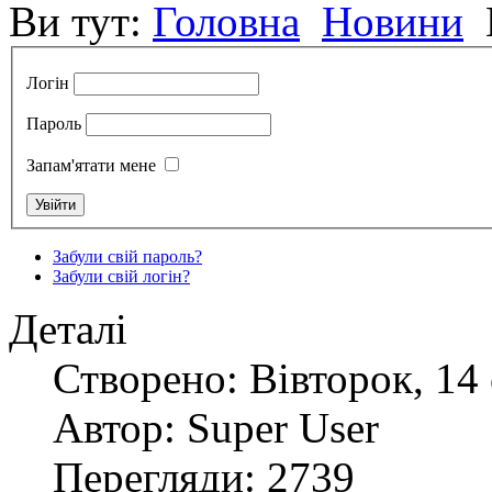
Ви тут:
Головна
Новини
Логін
Пароль
Запам'ятати мене
Забули свій пароль?
Забули свій логін?
Деталі
Створено: Вівторок, 14 
Автор: Super User
Перегляди: 2739