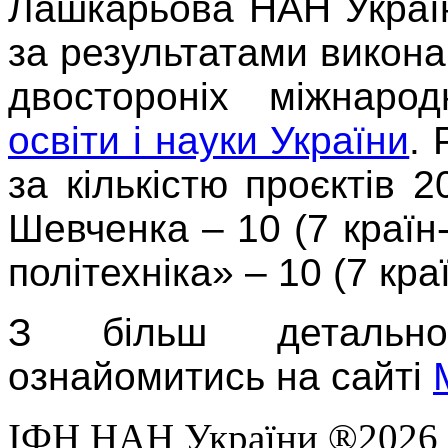
Лашкарьова НАН Україн
за результатами викона
двостороніх міжнаро
освіти і науки України
.
за кількістю проєктів 
Шевченка – 10 (7 країн
політехніка» – 10 (7 кра
З більш детальн
ознайомитись на сайті
ІФН НАН України ®2026