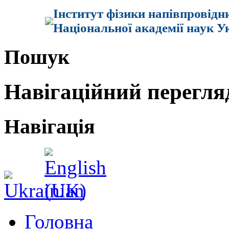
Інститут фізики напівпровідн
Національної академії наук У
Пошук
Навігаційний перегля
Навігація
Головна