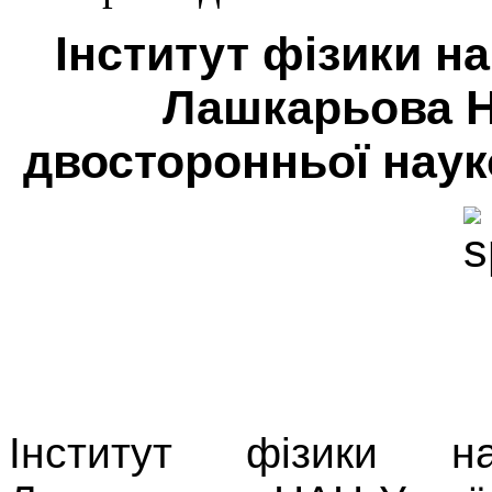
Інститут фізики на
Лашкарьова Н
двосторонньої науко
Інститут фізики на