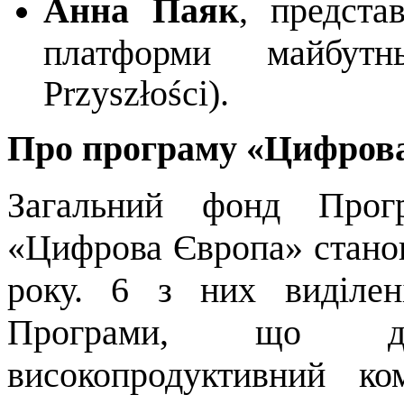
Анна Паяк
, предста
платформи майбутнь
Przyszłości).
Про програму «Цифров
Загальний фонд Прог
«Цифрова Європа» станов
року. 6 з них виділен
Програми, що до
високопродуктивний ко