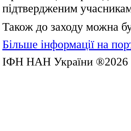
підтвердженим учасникам
Також до заходу можна б
Більше інформації на порт
ІФН НАН України ®2026