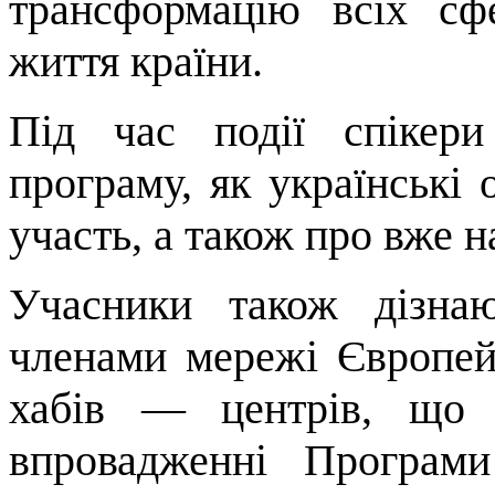
трансформацію всіх сф
життя країни.
Під час події спікер
програму, як українські 
участь, а також про вже н
Учасники також дізна
членами мережі Європей
хабів — центрів, що 
впровадженні Програм