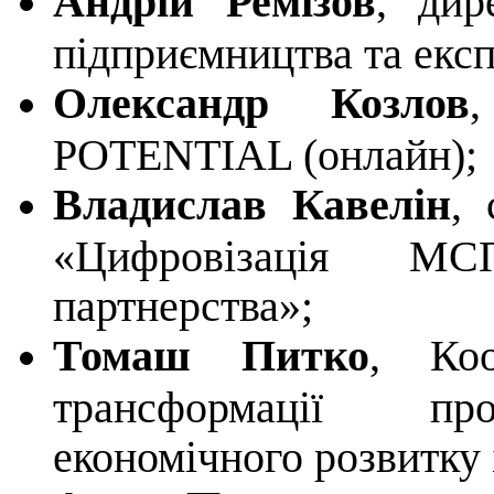
Андрій Ремізов
, дир
підприємництва та екс
Олександр Козлов
POTENTIAL (онлайн);
Владислав Кавелін
,
«Цифровізація М
партнерства»;
Томаш Питко
, Коо
трансформації про
економічного розвитку 