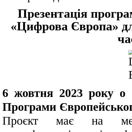
Презентація програ
«Цифрова Європа» дл
ча
6 жовтня 2023 року о 
Програми Європейсько
Проєкт має на мет