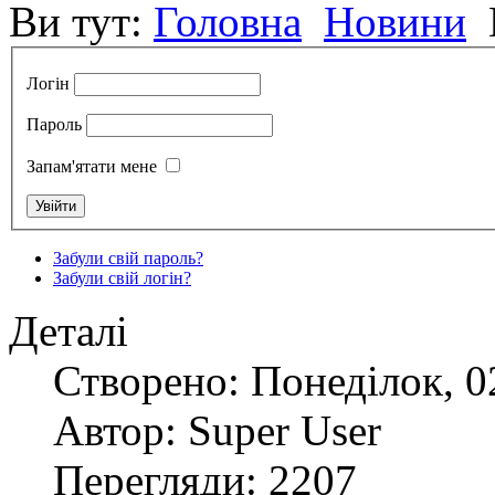
Ви тут:
Головна
Новини
Логін
Пароль
Запам'ятати мене
Забули свій пароль?
Забули свій логін?
Деталі
Створено: Понеділок, 0
Автор: Super User
Перегляди: 2207