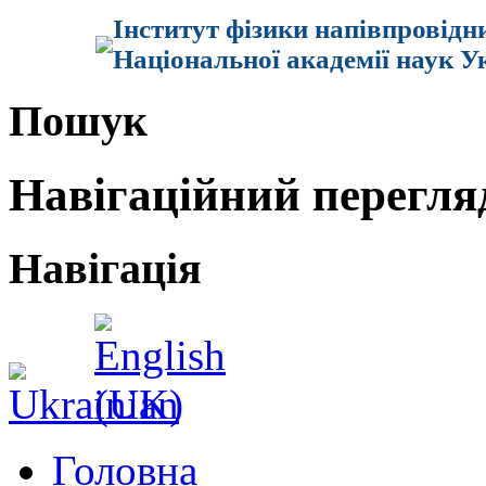
Інститут фізики напівпровідн
Національної академії наук У
Пошук
Навігаційний перегля
Навігація
Головна