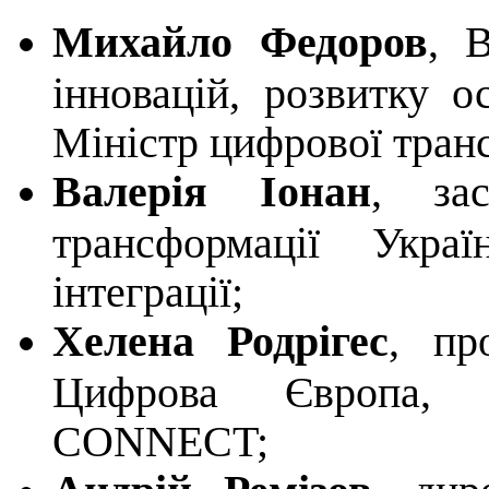
Михайло Федоров
, В
інновацій, розвитку о
Міністр цифрової тран
Валерія Іонан
, за
трансформації Укра
інтеграції;
Хелена Родрігес
, пр
Цифрова Європа, 
CONNECT;