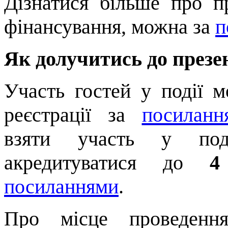
Дізнатися більше про п
фінансування, можна за
п
Як долучитись до презе
Участь гостей у події 
реєстрації за
посиланн
взяти участь у под
акредитуватися до
4
посиланнями
.
Про місце проведення