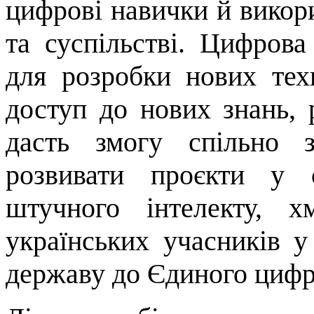
цифрові навички й викори
та суспільстві. Цифров
для розробки нових техн
доступ до нових знань, 
дасть змогу спільно 
розвивати проєкти у 
штучного інтелекту, 
українських учасників 
державу до Єдиного цифр