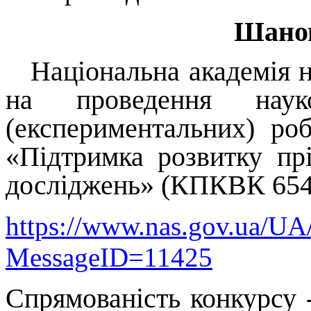
Шанов
Національна академія 
на проведення науко
(експериментальних) р
«Підтримка розвитку пр
досліджень» (КПКВК 6541
https://www.nas.gov.ua/UA
MessageID=11425
Спрямованість конкурсу 