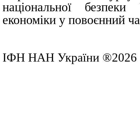
національної безпеки
економіки у повоєнний ча
ІФН НАН України ®2026