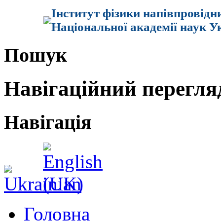
Інститут фізики напівпровідн
Національної академії наук У
Пошук
Навігаційний перегля
Навігація
Головна