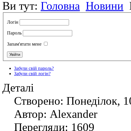
Ви тут:
Головна
Новини
Логін
Пароль
Запам'ятати мене
Забули свій пароль?
Забули свій логін?
Деталі
Створено: Понеділок, 1
Автор: Alexander
Перегляди: 1609