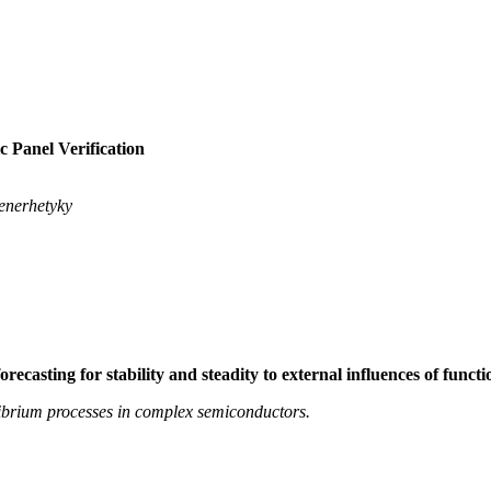
c Panel Verification
enerhetyky
ecasting for stability and steadity to external influences of functi
ibrium processes in complex semiconductors.