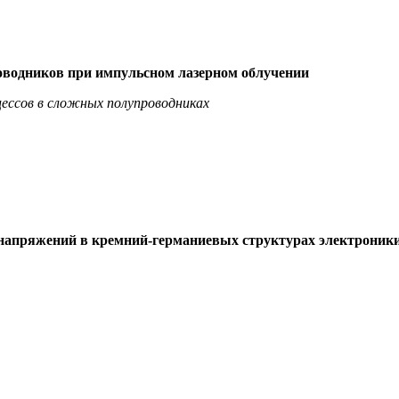
оводников при импульсном лазерном облучении
ессов в сложных полупроводниках
 напряжений в кремний-германиевых структурах электроник