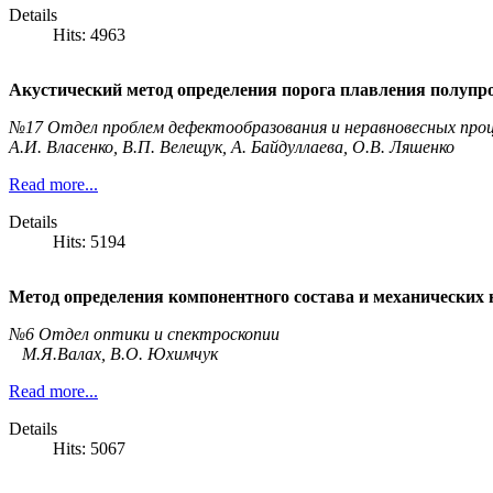
Details
Hits: 4963
Акустический метод определения порога плавления полупр
№17 Отдел проблем дефектообразования и неравновесных проц
А.И. Власенко, В.П. Велещук, А. Байдуллаева, О.В. Ляшенко
Read more...
Details
Hits: 5194
Метод определения компонентного состава и механических
№6 Отдел оптики и спектроскопии
М.Я.Валах, В.О. Юхимчук
Read more...
Details
Hits: 5067