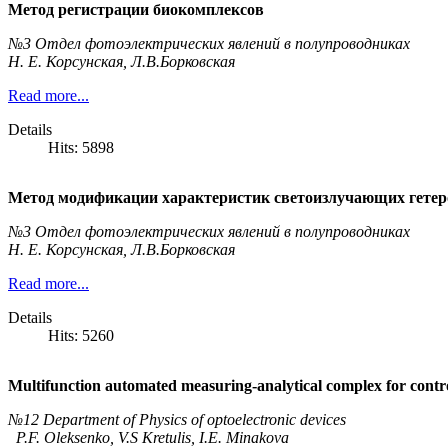
Метод регистрации биокомплексов
№3 Отдел фотоэлектрических явлений в полупроводниках
Н. Е. Корсунская, Л.В.Борковская
Read more...
Details
Hits: 5898
Метод модификации характеристик светоизлучающих гете
№3 Отдел фотоэлектрических явлений в полупроводниках
Н. Е. Корсунская, Л.В.Борковская
Read more...
Details
Hits: 5260
Multifunction automated measuring-analytical complex for contr
№12 Department of Physics of optoelectronic devices
P.F. Oleksenko, V.S Kretulis, I.E. Minakova