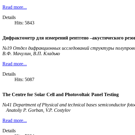
Read more...
Details
Hits: 5843
Дифрактометр для измерений рентгено –акустического резо
№19 Отдел дифракционных исследований структуры полупров
В.Ф. Мачулин, В.П. Кладько
Read more...
Details
Hits: 5087
The Centre for Solar Cell and Photovoltaic Panel Testing
№41 Department of Physical and technical bases semiconductor foto
Anatoliy P. Gorban, V.P. Costylov
Read more...
Details