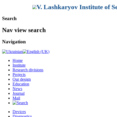
V. Lashkaryov Institute of 
Search
Nav view search
Navigation
Home
Institute
Research divisions
Projects
Our design
Education
News
Journal
Mail
Devices
Diagnostics