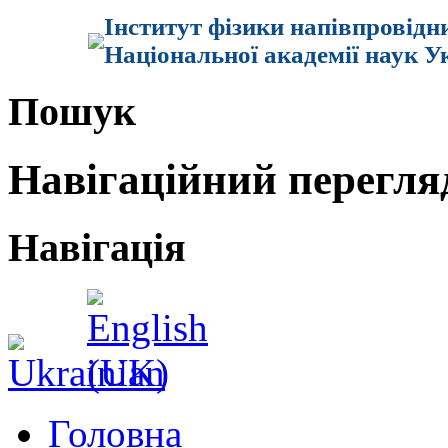
Інститут фізики напівпровідн
Національної академії наук У
Пошук
Навігаційний перегля
Навігація
Головна