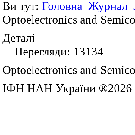
Ви тут:
Головна
Журнал
Optoelectronics and Semic
Деталі
Перегляди: 13134
Optoelectronics and Semic
ІФН НАН України ®2026