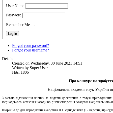
User Name
Password
Remember Me
Forgot your password?
Forgot your username?
Details
Created on Wednesday, 30 June 2021 14:51
Written by Super User
Hits: 1806
Про конкурс на здобуття
Національна академія наук України ог
З метою відзначення вчених за видатні досягнення в галузі природничих,
Вернадського, а також з нагоди 85-річчя створення Академії Національною ак
Щорічно до дня народження академіка В.І.Вернадського (12 березня) присудж