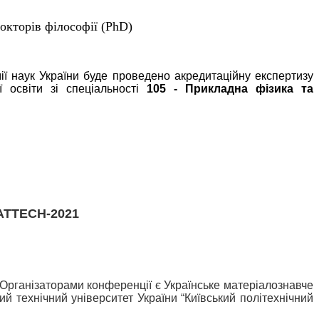
окторів філософії (PhD)
ії наук України буде проведено акредитаційну експертизу
ї освіти зi спеціальності
105 - Прикладна фізика та
ATTECH-2021
 Організаторами конференції є Українське матеріалознавче
й технічний університет України “Київський політехнічний