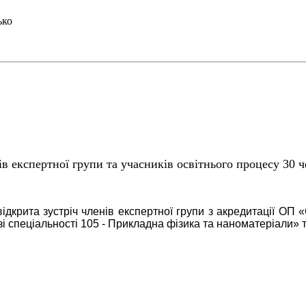
ько
ів експертної групи та учасників освітнього процесу 30 че
ідкрита зустріч членів експертної групи з акредитації ОП 
 зі спеціальності 105 - Прикладна фізика та наноматеріали» 