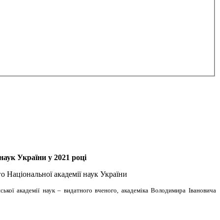
наук України у 2021 році
го Національної академії наук України
ської академії наук – видатного вченого, академіка Володимира Івановича