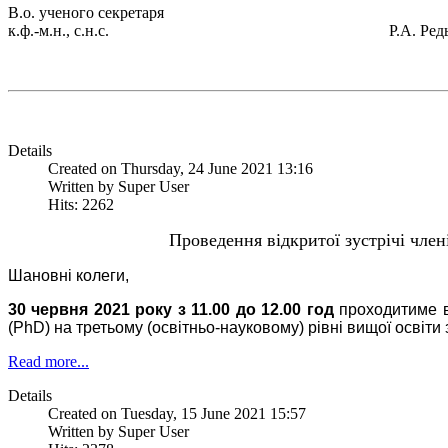
В.о. ученого секретаря
к.ф.-м.н., с.н.с.
Р.А. Ред
Details
Created on Thursday, 24 June 2021 13:16
Written by Super User
Hits: 2262
Проведення відкритої зустрічі член
Шановні колеги,
30 червня 2021 року з 11.00 до 12.00 год
проходитиме в
(PhD) на третьому (освітньо-науковому) рівні вищої освіти
Read more...
Details
Created on Tuesday, 15 June 2021 15:57
Written by Super User