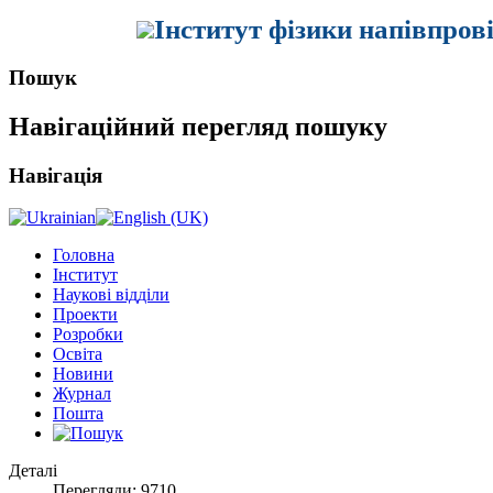
Інститут фізики напівпров
Пошук
Навігаційний перегляд пошуку
Навігація
Головна
Інститут
Наукові відділи
Проекти
Розробки
Освіта
Новини
Журнал
Пошта
Деталі
Перегляди: 9710