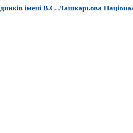
ідників імені В.Є. Лашкарьова Націона