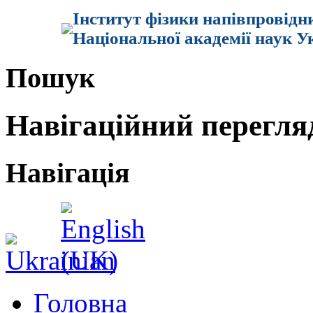
Інститут фізики напівпровідн
Національної академії наук У
Пошук
Навігаційний перегля
Навігація
Головна