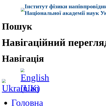
Інститут фізики напівпровідн
Національної академії наук У
Пошук
Навігаційний перегля
Навігація
Головна