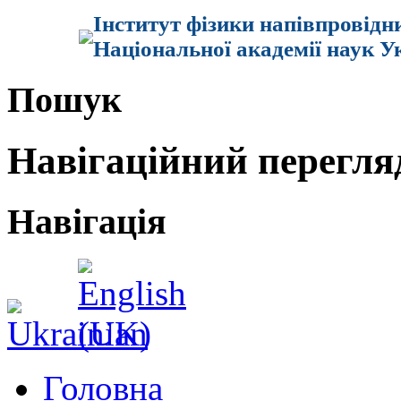
Інститут фізики напівпровідн
Національної академії наук У
Пошук
Навігаційний перегля
Навігація
Головна