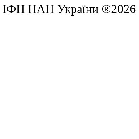
ІФН НАН України ®2026