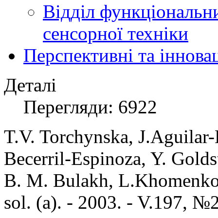
Відділ функціональн
сенсорної техніки
Перспективні та іннова
Деталі
Перегляди: 6922
T.V. Torchynska, J.Aguilar-
Becerril-Espinoza, Y. Golds
B. M. Bulakh,
L
.
Khomenko
sol. (a). - 2003. -
V.
197, №2