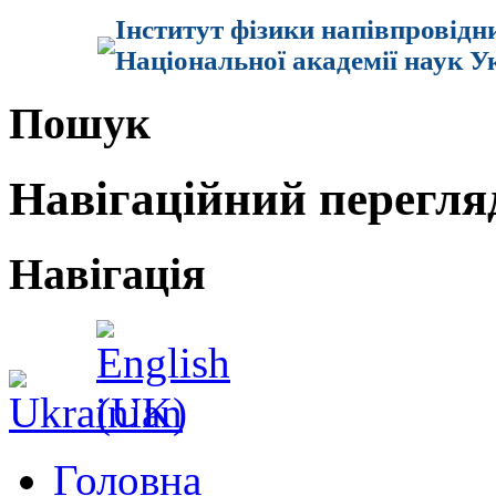
Інститут фізики напівпровідн
Національної академії наук У
Пошук
Навігаційний перегля
Навігація
Головна