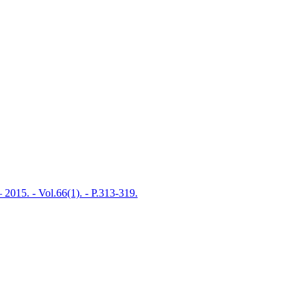
 2015. - Vol.66(1). - P.313-319.