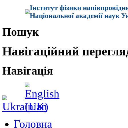
Інститут фізики напівпровідн
Національної академії наук У
Пошук
Навігаційний перегля
Навігація
Головна