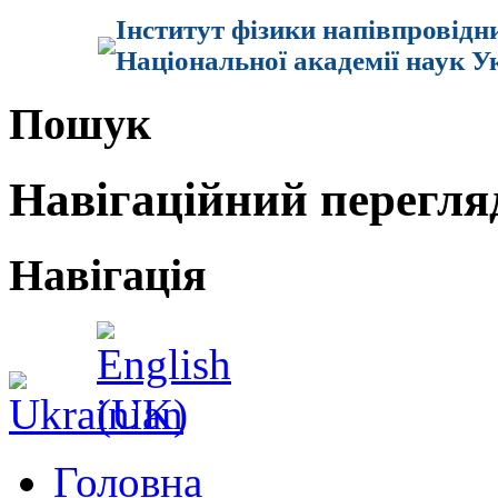
Інститут фізики напівпровідн
Національної академії наук У
Пошук
Навігаційний перегля
Навігація
Головна