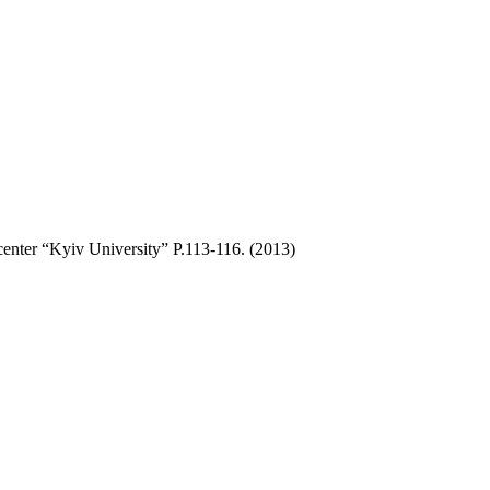
 center “Kyiv University” P.113-116. (2013)