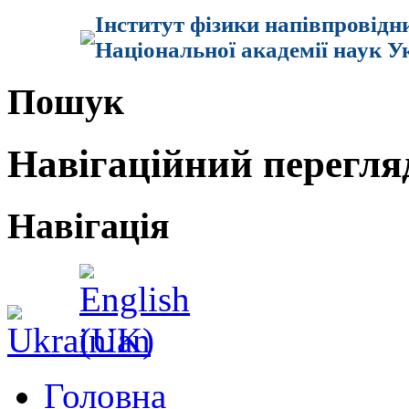
Інститут фізики напівпровідн
Національної академії наук У
Пошук
Навігаційний перегля
Навігація
Головна