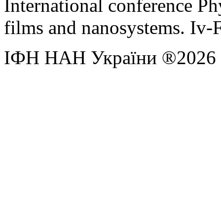
International conference Ph
films and nanosystems. Iv-
ІФН НАН України ®2026