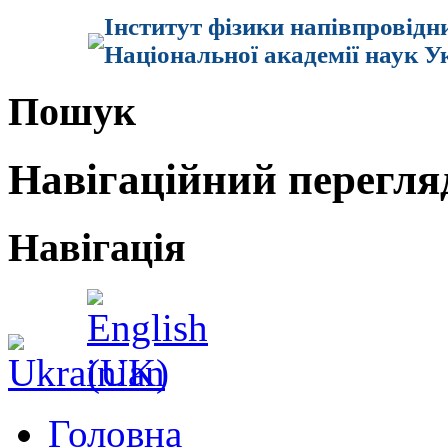
Інститут фізики напівпровідн
Національної академії наук У
Пошук
Навігаційний перегля
Навігація
Головна