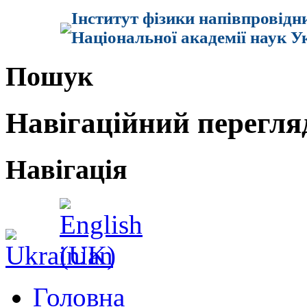
Інститут фізики напівпровідн
Національної академії наук У
Пошук
Навігаційний перегля
Навігація
Головна