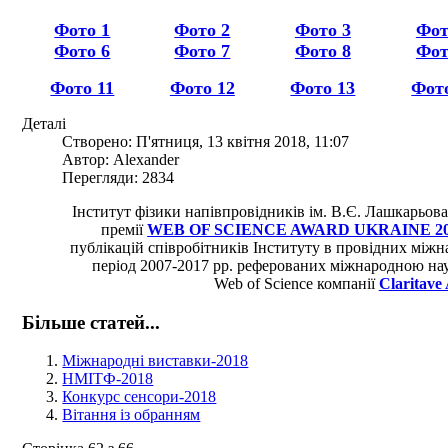
Фото 1
Фото 2
Фото 3
Фот
Фото 6
Фото 7
Фото 8
Фот
Фото 11
Фото 12
Фото 13
Фот
Деталі
Створено: П'ятниця, 13 квітня 2018, 11:07
Автор: Alexander
Перегляди: 2834
Інститут фізики напівпровідників ім. В.Є. Лашкарьов
премії
WEB OF SCIENCE AWARD UKRAINE 20
публікацій співробітників Інституту в провідних між
період 2007-2017 рр. реферованих міжнародною н
Web of Science компанії
Claritave 
Більше статей...
Міжнародні виставки-2018
НМІТФ-2018
Конкурс сенсори-2018
Вітання із обранням