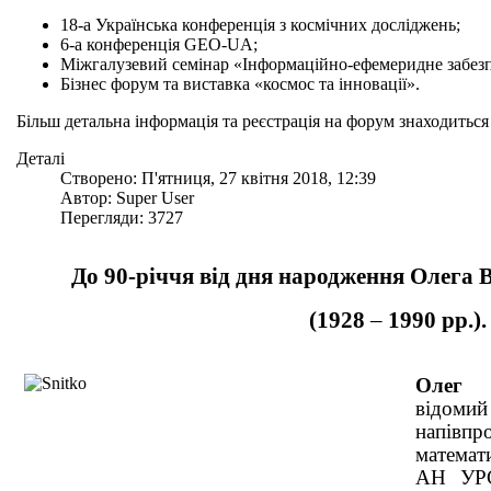
18-а Українська конференція з космічних досліджень;
6-а конференція
GEO-UA
;
Міжгалузевий семінар «Інформаційно-ефемеридне забезп
Бізнес форум та виставка «космос та інновації».
Більш детальна інформація та реєстрація на форум знаходиться
Деталі
Створено: П'ятниця, 27 квітня 2018, 12:39
Автор: Super User
Перегляди: 3727
До 90-річчя від дня народження Олега 
(1928
–
1990 рр.).
Олег 
відоми
напівп
математ
АН УРС