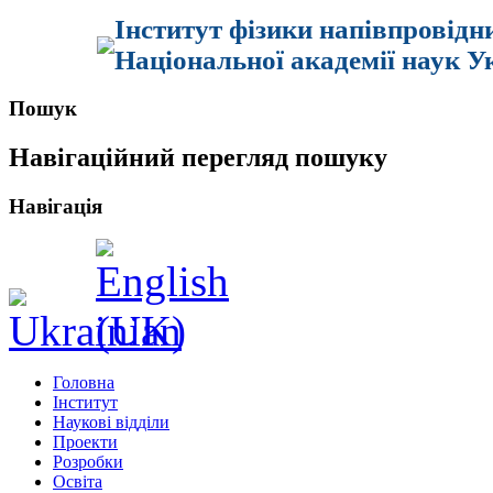
Інститут фізики напівпровідн
Національної академії наук У
Пошук
Навігаційний перегляд пошуку
Навігація
Головна
Інститут
Наукові відділи
Проекти
Розробки
Освіта