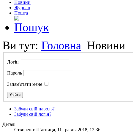
Новини
Журнал
Пошта
Ви тут:
Головна
Новини
Логін
Пароль
Запам'ятати мене
Забули свій пароль?
Забули свій логін?
Деталі
Створено: П'ятниця, 11 травня 2018, 12:36