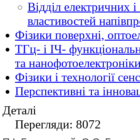
Відділ електричних і
властивостей напівпр
Фізики поверхні, оптое
ТГц- і ІЧ- функціональ
та нанофотоелектронік
Фізики і технології се
Перспективні та іннова
Деталі
Перегляди: 8072