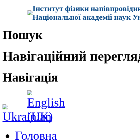
Інститут фізики напівпровідн
Національної академії наук У
Пошук
Навігаційний перегля
Навігація
Головна