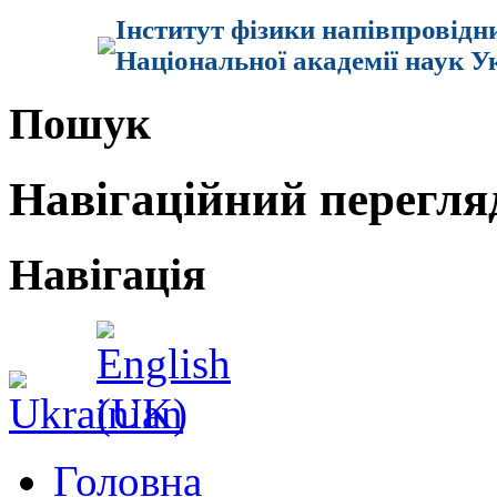
Інститут фізики напівпровідн
Національної академії наук У
Пошук
Навігаційний перегля
Навігація
Головна