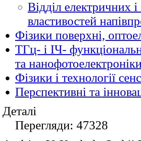
Відділ електричних і
властивостей напівпр
Фізики поверхні, оптое
ТГц- і ІЧ- функціональ
та нанофотоелектронік
Фізики і технології се
Перспективні та іннова
Деталі
Перегляди: 47328