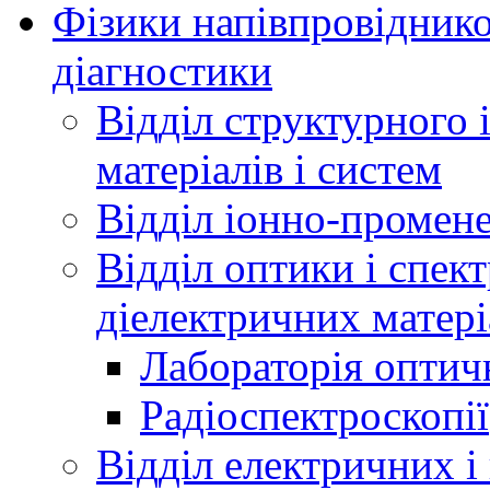
Фізики напівпровідников
діагностики
Відділ структурного 
матеріалів і систем
Відділ іонно-промене
Відділ оптики і спек
діелектричних матері
Лабораторія оптич
Радіоспектроскопії
Відділ електричних і