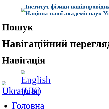
Інститут фізики напівпровідн
Національної академії наук У
Пошук
Навігаційний перегля
Навігація
Головна