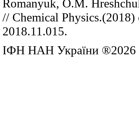
Romanyuk, O.M. Hreshchuk,
//
Chemical Physics
.
(2018) 
2018.11.015
.
ІФН НАН України ®2026