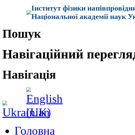
Інститут фізики напівпровідн
Національної академії наук У
Пошук
Навігаційний перегля
Навігація
Головна