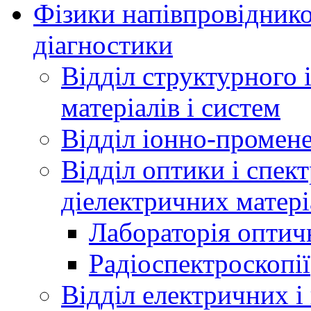
Фізики напівпровідников
діагностики
Відділ структурного 
матеріалів і систем
Відділ іонно-промене
Відділ оптики і спек
діелектричних матері
Лабораторія оптич
Радіоспектроскопії
Відділ електричних і