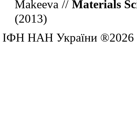
Makeeva
//
Materials S
(2013)
ІФН НАН України ®2026