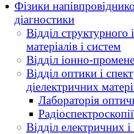
Фізики напівпровідников
діагностики
Відділ структурного 
матеріалів і систем
Відділ іонно-промене
Відділ оптики і спек
діелектричних матері
Лабораторія оптич
Радіоспектроскопії
Відділ електричних і