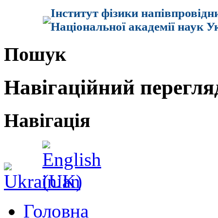
Інститут фізики напівпровідн
Національної академії наук У
Пошук
Навігаційний перегля
Навігація
Головна