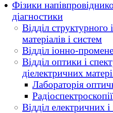
Фізики напівпровідников
діагностики
Відділ структурного 
матеріалів і систем
Відділ іонно-промене
Відділ оптики і спек
діелектричних матері
Лабораторія оптич
Радіоспектроскопії
Відділ електричних і