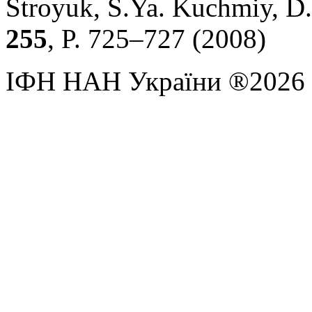
Stroyuk, S.Ya. Kuchmiy, D.
255
, P. 725–727 (2008)
ІФН НАН України ®2026