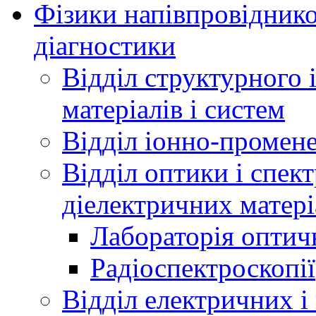
Фізики напівпровідников
діагностики
Відділ структурного 
матеріалів і систем
Відділ іонно-промене
Відділ оптики і спек
діелектричних матері
Лабораторія оптич
Радіоспектроскопії
Відділ електричних і