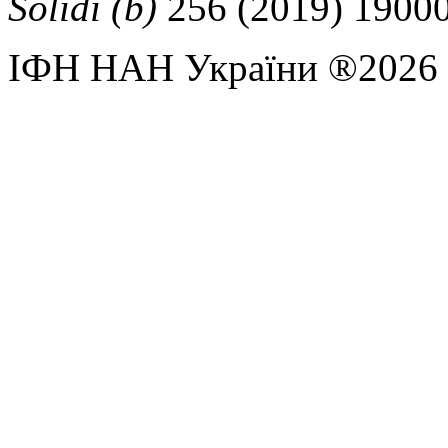
Solidi (b)
256 (2019) 1900
ІФН НАН України ®2026