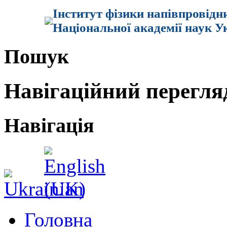
Інститут фізики напівпровідн
Національної академії наук У
Пошук
Навігаційний перегля
Навігація
Головна