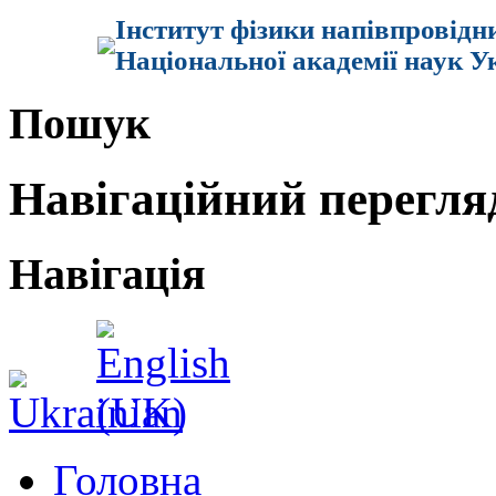
Інститут фізики напівпровідн
Національної академії наук У
Пошук
Навігаційний перегля
Навігація
Головна