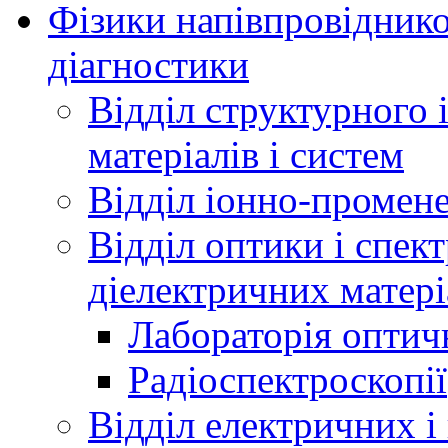
Фізики напівпровідников
діагностики
Відділ структурного 
матеріалів і систем
Відділ іонно-промене
Відділ оптики і спек
діелектричних матері
Лабораторія оптич
Радіоспектроскопії
Відділ електричних і