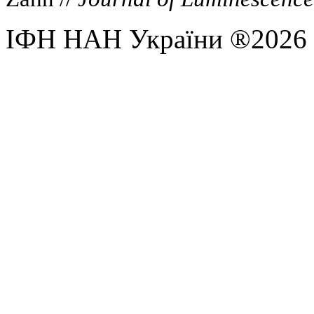
ІФН НАН України ®2026