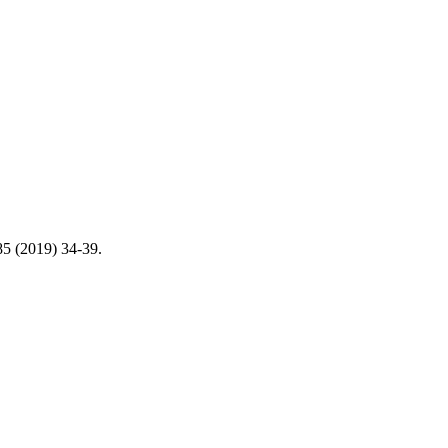
85 (2019) 34-39.