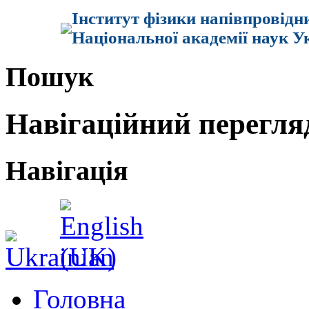
Інститут фізики напівпровідн
Національної академії наук У
Пошук
Навігаційний перегля
Навігація
Головна