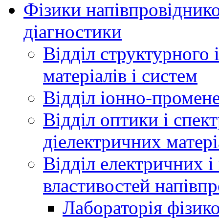
Фізики напівпровідников
діагностики
Відділ структурного 
матеріалів і систем
Відділ іонно-промене
Відділ оптики і спек
діелектричних матері
Відділ електричних і
властивостей напівпр
Лабораторія фізик