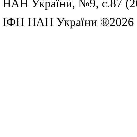
НАН України, №9, с.87 (2
ІФН НАН України ®2026