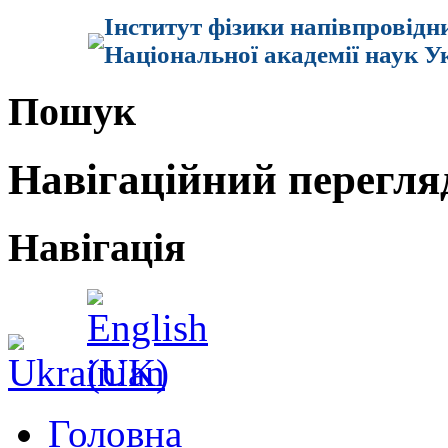
Інститут фізики напівпровідн
Національної академії наук У
Пошук
Навігаційний перегля
Навігація
Головна