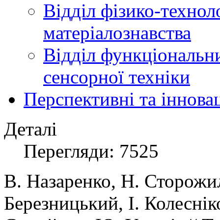
Відділ фізико-технол
матеріалознавства
Відділ функціональн
сенсорної техніки
Перспективні та іннова
Деталі
Перегляди: 7525
В. Назаренко, Н. Сторожил
Березницький, І. Колеснік