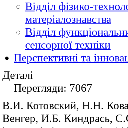
Відділ фізико-технол
матеріалознавства
Відділ функціональн
сенсорної техніки
Перспективні та іннова
Деталі
Перегляди: 7067
В.И. Котовский, Н.Н. Ков
Венгер, И.Б. Киндрась, С.