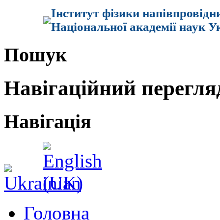
Інститут фізики напівпровідн
Національної академії наук У
Пошук
Навігаційний перегля
Навігація
Головна