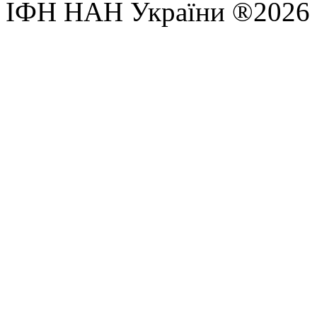
ІФН НАН України ®2026