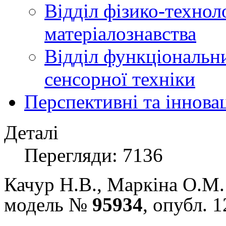
Відділ фізико-технол
матеріалознавства
Відділ функціональн
сенсорної техніки
Перспективні та іннова
Деталі
Перегляди: 7136
Качур Н.В.
,
Маркіна О.М. 
модель №
95934
, опубл. 