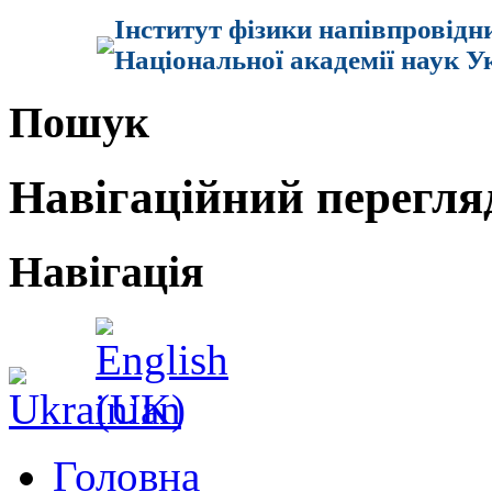
Інститут фізики напівпровідн
Національної академії наук У
Пошук
Навігаційний перегля
Навігація
Головна