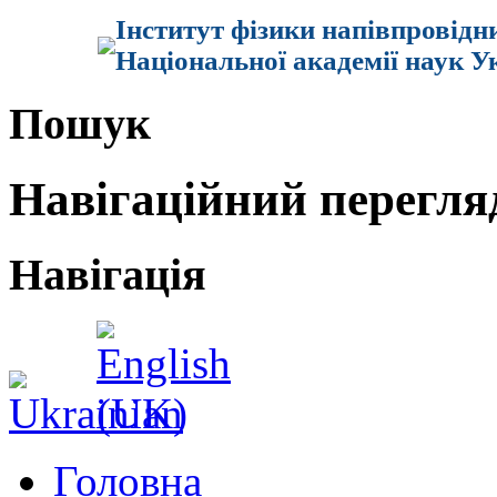
Інститут фізики напівпровідн
Національної академії наук У
Пошук
Навігаційний перегля
Навігація
Головна