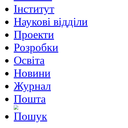
Інститут
Наукові відділи
Проекти
Розробки
Освіта
Новини
Журнал
Пошта