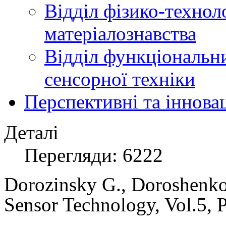
Відділ фізико-технол
матеріалознавства
Відділ функціональн
сенсорної техніки
Перспективні та іннова
Деталі
Перегляди: 6222
Dorozinsky G.
,
Doroshenko 
Sensor Technology,
Vol.5, 