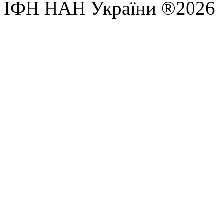
ІФН НАН України ®2026