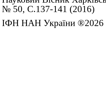
№ 50
,
С.137-141 (
2016)
ІФН НАН України ®2026