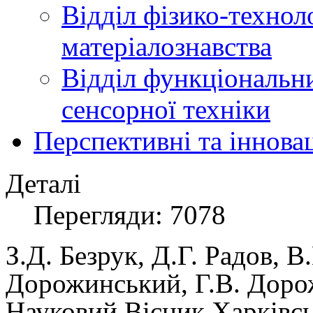
Відділ фізико-технол
матеріалознавства
Відділ функціональн
сенсорної техніки
Перспективні та іннова
Деталі
Перегляди: 7078
З.Д.
Безрук,
Д.Г.
Радов,
В.
Дорожинський,
Г.В.
Доро
Науковий Вісник Харківсь