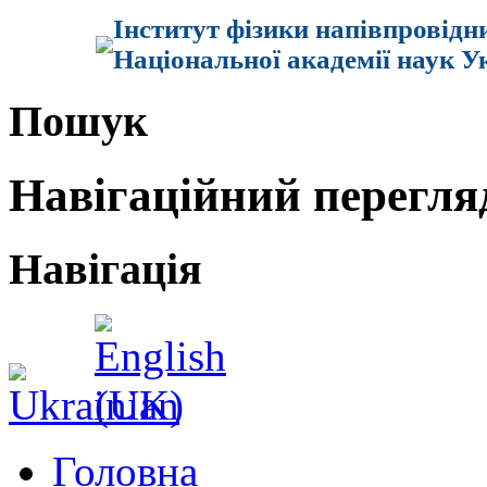
Інститут фізики напівпровідн
Національної академії наук У
Пошук
Навігаційний перегля
Навігація
Головна