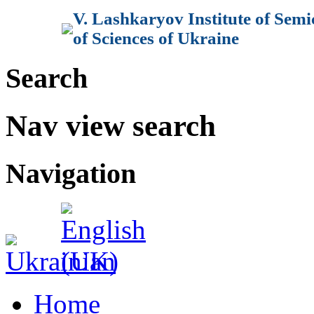
V. Lashkaryov Institute of Sem
of Sciences of Ukraine
Search
Nav view search
Navigation
Home