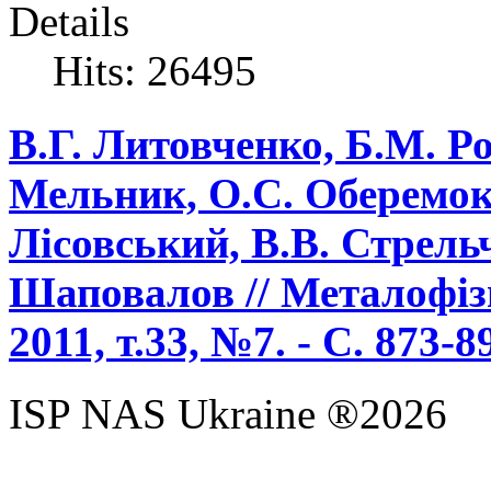
Details
Hits: 26495
В.Г. Литовченко, Б.М. Р
Мельник, О.С. Оберемок,
Лісовський, В.В. Стрельч
Шаповалов // Металофізи
2011, т.33, №7. - С. 873-8
ISP NAS Ukraine ®2026