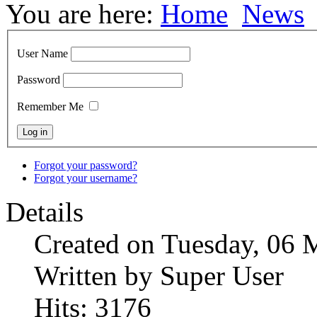
You are here:
Home
News
User Name
Password
Remember Me
Forgot your password?
Forgot your username?
Details
Created on Tuesday, 06 
Written by Super User
Hits: 3176