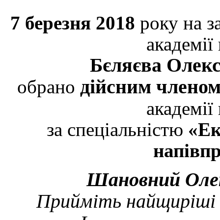
7 березня 2018
року на з
академії
Бєляєва Олек
дійсним членом
обрано
академії
за спеціальністю
«Ек
напівпр
Шановний Олек
Прийміть найщиріші 