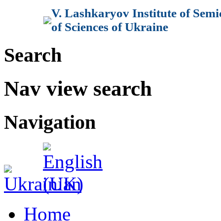
V. Lashkaryov Institute of Sem
of Sciences of Ukraine
Search
Nav view search
Navigation
Home