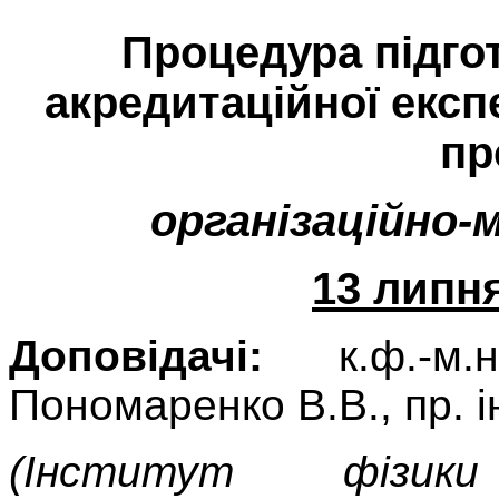
Процедура підго
акредитаційної експ
пр
організаційно-
13 липня
Доповідачі:
к.ф.-м.н
Пономаренко В.В., пр. і
(Інститут фізики