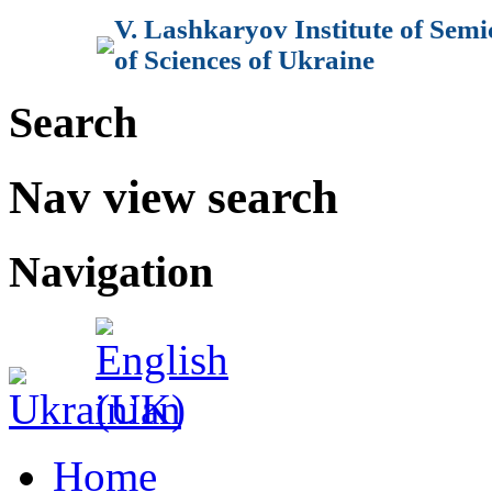
V. Lashkaryov Institute of Sem
of Sciences of Ukraine
Search
Nav view search
Navigation
Home