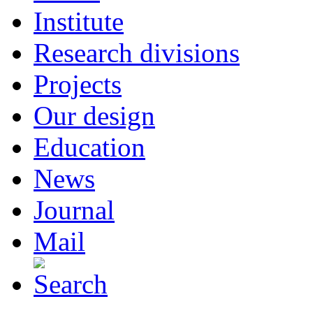
Institute
Research divisions
Projects
Our design
Education
News
Journal
Mail