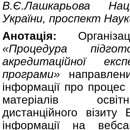
В.Є.Лашкарьова Нац
України, проспект Науки,
Анотація:
Організаці
«Процедура підго
акредитаційної експ
програми»
направлени
інформації про процес 
матеріалів освітн
дистанційного візиту 
інформації на вебса