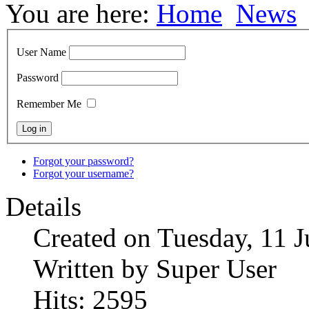
You are here:
Home
News
User Name
Password
Remember Me
Forgot your password?
Forgot your username?
Details
Created on Tuesday, 11 
Written by Super User
Hits: 2595