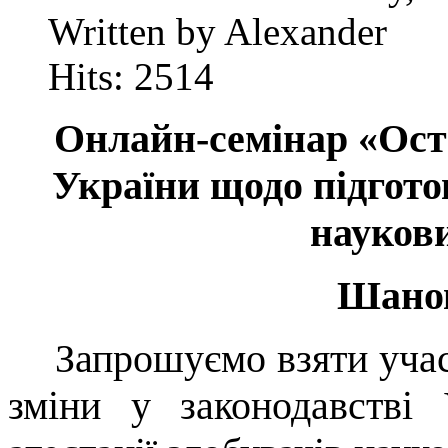
Written by Alexander
Hits: 2514
Онлайн-семінар «Оста
України щодо підготов
наукови
Шанов
Запрошуємо взяти учас
зміни у законодавстві