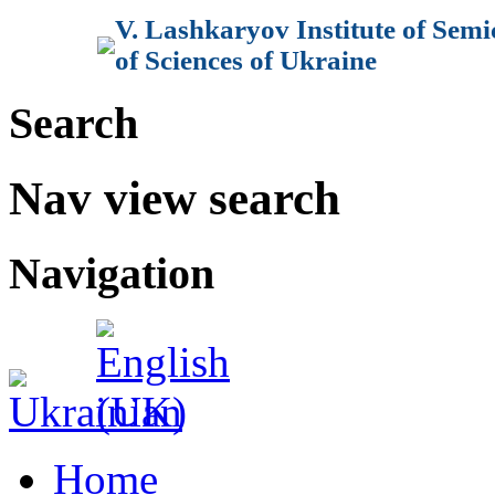
V. Lashkaryov Institute of Sem
of Sciences of Ukraine
Search
Nav view search
Navigation
Home