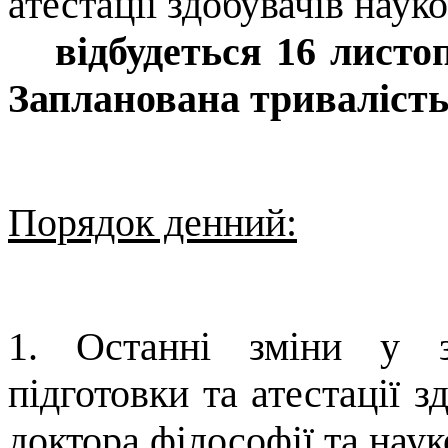
атестації здобувачів наук
відбудеться
16 листо
Запланована тривалість 
Порядок денний:
1. Останні зміни у з
підготовки та атестації з
доктора філософії та наук