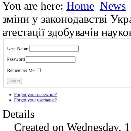
You are here:
Home
News
зміни у законодавстві Укр
атестації здобувачів науко
User Name
Password
Remember Me
Forgot your password?
Forgot your username?
Details
Created on Wednesday, 