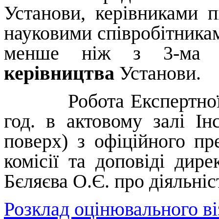
Установи, керівниками п
науковими співробітникам
менше ніж з 3-ма
керівництва
Установи.
Робота Експертної
год. в актовому залі І
поверх) з офіційного пр
комісії та доповіді дир
Бєляєва О.Є. про діяльніс
Розклад оцінювального віз