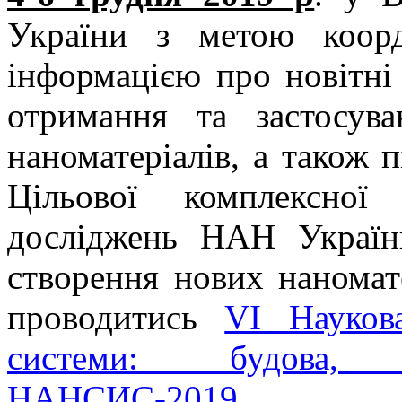
України з метою коорд
інформацією про новітні 
отримання та застосув
наноматеріалів, а також 
Цільової комплексної
досліджень НАН Україн
створення нових наномате
проводитись
VI Науков
системи: будова, в
НАНСИС-2019.