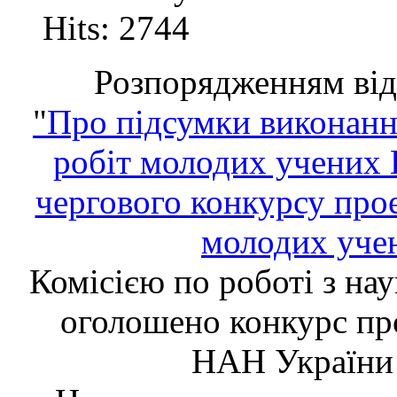
Hits: 2744
Розпорядженням від
"
Про підсумки виконанн
робіт молодих учених 
чергового конкурсу прое
молодих уче
Комісією по роботі з н
оголошено конкурс пр
НАН України 