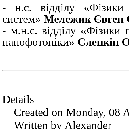
-
н.с. відділу «Фізики
систем»
Мележик Євген 
- м.н.с. відділу «Фізики 
нанофотоніки»
Слепкін О
Details
Created on Monday, 08 A
Written by Alexander