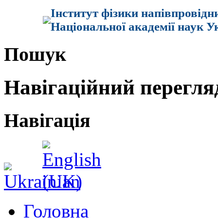
Інститут фізики напівпровідн
Національної академії наук У
Пошук
Навігаційний перегля
Навігація
Головна