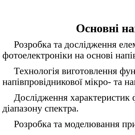
Основні н
Розробка та дослідження еле
фотоелектроніки на основі напі
Технологія виготовлення фун
напівпровідникової мікро- та н
Дослідження характеристик 
діапазону спектра.
Розробка та моделювання при