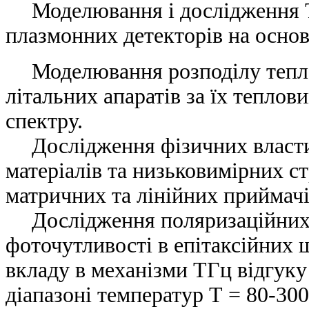
Моделювання і дослідження 
плазмонних детекторів на основ
Моделювання розподілу тепло
літальних апаратів за їх тепло
спектру.
Дослідження фізичних власт
матеріалів та низьковимірних с
матричних та лінійних приймач
Дослідження поляризаційних
фоточутливості в епітаксійних
вкладу в механізми ТГц відгук
діапазоні температур Т = 80-30