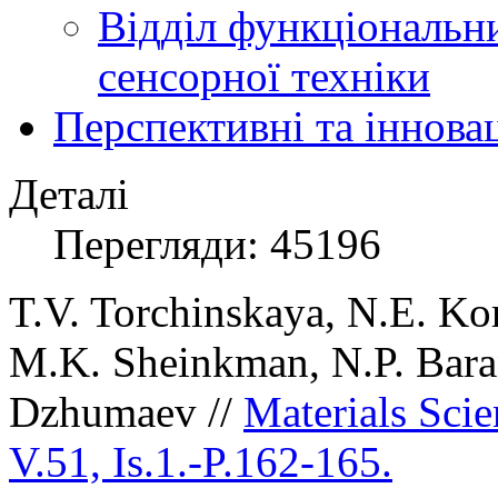
Відділ функціональн
сенсорної техніки
Перспективні та іннова
Деталі
Перегляди: 45196
T.V. Torchinskaya, N.E. K
M.K. Sheinkman, N.P. Baran
Dzhumaev //
Materials Sci
V.51, Is.1.-P.162-165.