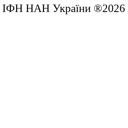
ІФН НАН України ®2026