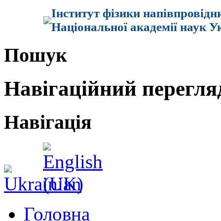
Інститут фізики напівпровідн
Національної академії наук У
Пошук
Навігаційний перегля
Навігація
Головна