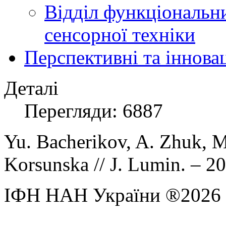
Відділ функціональн
сенсорної техніки
Перспективні та іннова
Деталі
Перегляди: 6887
Yu. Bacherikov, A. Zhuk, M
Korsunska // J. Lumin. – 201
ІФН НАН України ®2026