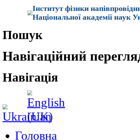
Інститут фізики напівпровідн
Національної академії наук У
Пошук
Навігаційний перегля
Навігація
Головна