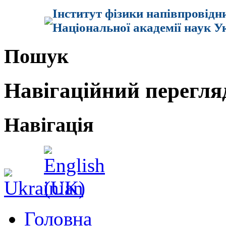
Інститут фізики напівпровідн
Національної академії наук У
Пошук
Навігаційний перегля
Навігація
Головна