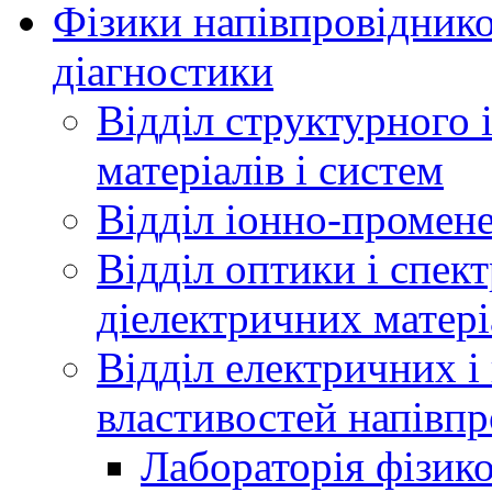
Фізики напівпровідников
діагностики
Відділ структурного 
матеріалів і систем
Відділ іонно-промене
Відділ оптики і спек
діелектричних матері
Відділ електричних і
властивостей напівпр
Лабораторія фізик