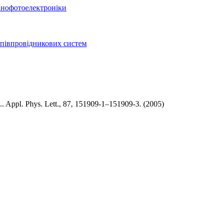
нанофотоелектроніки
півпровідникових систем
. Appl. Phys. Lett., 87, 151909-1–151909-3. (2005)