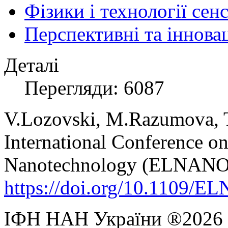
Фізики і технології се
Перспективні та іннова
Деталі
Перегляди: 6087
V.
Lozovski, M.
Razumova, 
International Conference on
Nanotechnology (ELNANO),
https://doi.org/10.1109/
ІФН НАН України ®2026