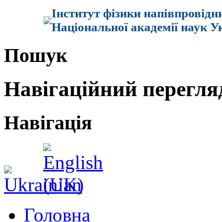
Інститут фізики напівпровідн
Національної академії наук У
Пошук
Навігаційний перегля
Навігація
Головна