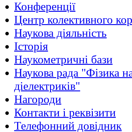
Конференції
Центр колективного ко
Наукова діяльність
Історія
Наукометричні бази
Наукова рада "Фізика н
діелектриків"
Нагороди
Контакти і реквізити
Телефонний довідник