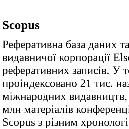
Scopus
Реферативна база даних т
видавничої корпорації Els
реферативних записів. У т
проіндексовано 21 тис. на
міжнародних видавництв, 
млн матеріалів конференц
Scopus з різним хронолог