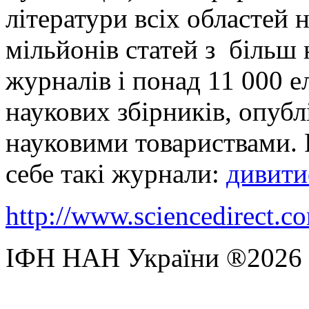
літератури всіх областей 
мільйонів статей з більш
журналів і понад 11 000 е
наукових збірників, опуб
науковими товариствами. F
себе такі журнали:
дивити
http://www.sciencedirect.c
ІФН НАН України ®2026