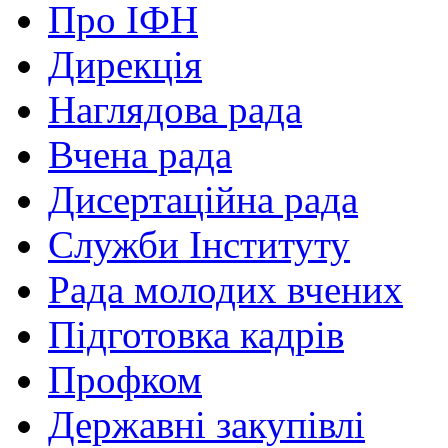
Про ІФН
Дирекція
Наглядова рада
Вчена рада
Дисертаційна рада
Служби Інституту
Рада молодих вчених
Підготовка кадрів
Профком
Державні закупівлі