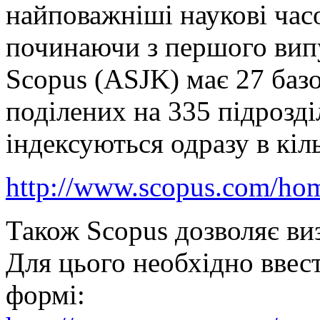
найповажніші наукові час
починаючи з першого вип
Scopus (ASJK) має 27 базо
поділених на 335 підрозділ
індексуються одразу в кіл
http://www.scopus.com/hom
Також Scopus дозволяє виз
Для цього необхідно ввест
формі: