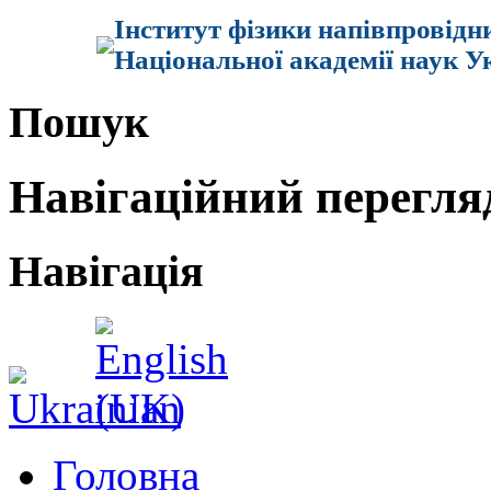
Інститут фізики напівпровідн
Національної академії наук У
Пошук
Навігаційний перегля
Навігація
Головна