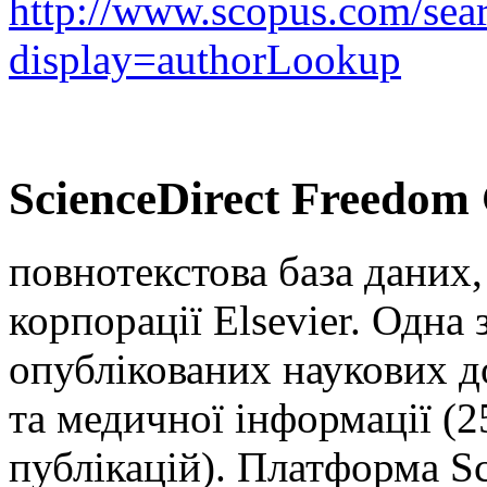
http://www.scopus.com/sear
display=authorLookup
ScienceDirect Freedom 
повнотекстова база даних
корпорації Elsevier. Одна
опублікованих наукових д
та медичної інформації (
публікацій). Платформа Sc