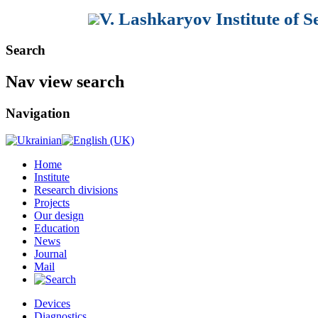
V. Lashkaryov Institute of 
Search
Nav view search
Navigation
Home
Institute
Research divisions
Projects
Our design
Education
News
Journal
Mail
Devices
Diagnostics