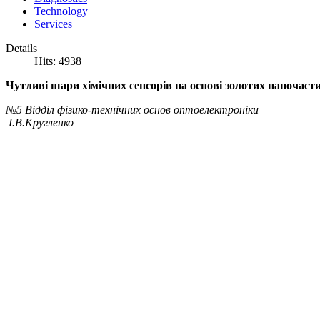
Technology
Services
Details
Hits: 4938
Чутливі шари хімічних сенсорів на основі золотих наночаст
№5 Відділ фізико-технічних основ оптоелектроніки
І.В.Кругленко